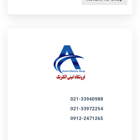
021-33940988
021-33972254
0912-2471265