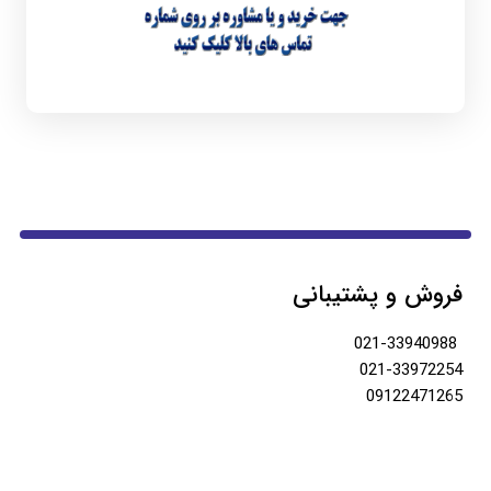
فروش و پشتیبانی
021-33940988
021-33972254
09122471265