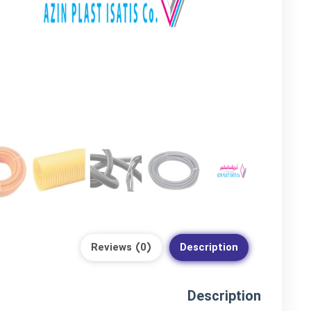
Reviews (0)
Description
Description