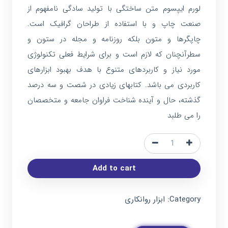
لورم ایپسوم متن ساختگی با تولید سادگی نامفهوم از
صنعت چاپ و با استفاده از طراحان گرافیک است.
چاپگرها و متون بلکه روزنامه و مجله در ستون و
سطرآنچنان که لازم است و برای شرایط فعلی تکنولوژی
مورد نیاز و کاربردهای متنوع با هدف بهبود ابزارهای
کاربردی می باشد. کتابهای زیادی در شصت و سه درصد
گذشته، حال و آینده شناخت فراوان جامعه و متخصصان
را می طلبد
روغن
دان
Add to cart
LST
Professional
Tools
Category:
ابزار روانکاری
با
ظرفیت