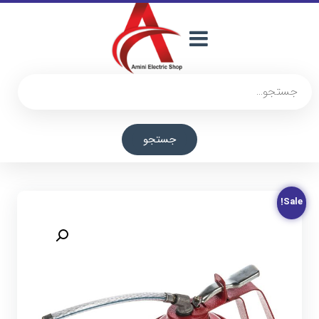
جستجو
Sale!