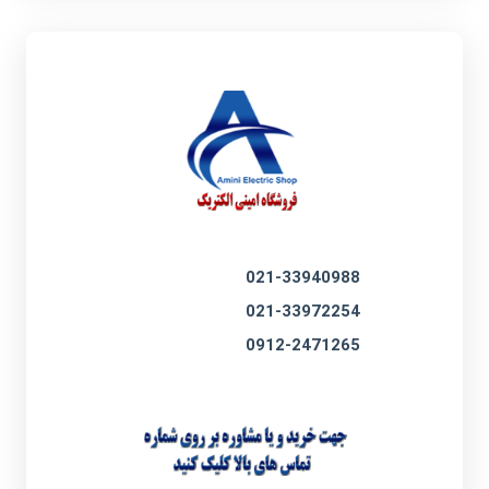
021-33940988
021-33972254
0912-2471265