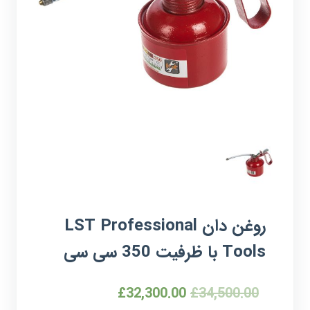
روغن دان LST Professional
Tools با ظرفیت 350 سی سی
£
32,300.00
£
34,500.00