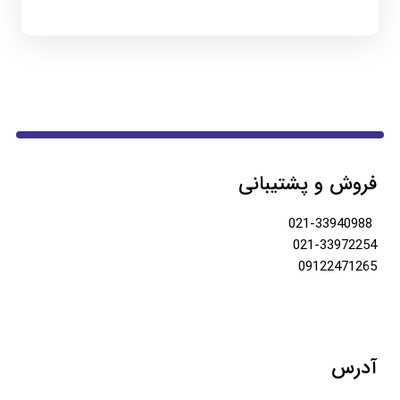
فروش و پشتیبانی
021-33940988
021-33972254
09122471265
آدرس