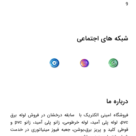
9
شبکه های اجتماعی
درباره ما
فروشگاه امینی الکتریک با سابقه درخشان در فروش لوله برق
pvc، لوله پلی آمید، لوله خرطومی، زانو پلی آمید، زانو pvc و
قوطی کلید و پریز برق،بوشن، جعبه فیوز مینیاتوری در خدمت