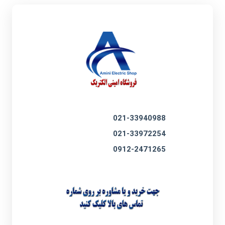
021-33940988
021-33972254
0912-2471265